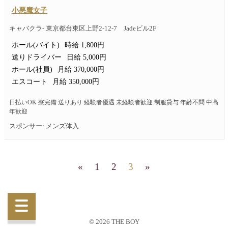
小悪魔女子
キャバクラ- 東京都台東区上野2-12-7 Jadeビル2F
ホール(バイト)
時給 1,800円
送りドライバー
日給 5,000円
ホール(社員)
月給 370,000円
エスコート
月給 350,000円
日払いOK 寮完備 送りあり 経験者優遇 未経験者歓迎 制服貸与 年齢不問 中高
年歓迎
スポンサー: メンズ体入
«
1
2
3
»
© 2026 THE BOY