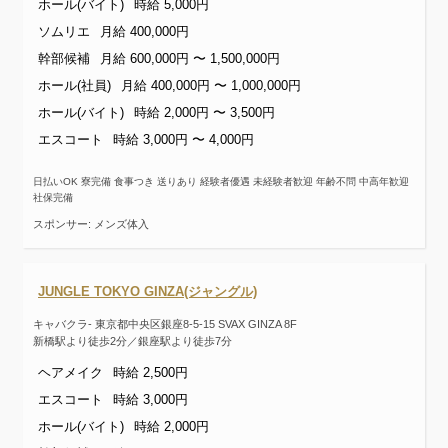
ホール(バイト)
時給 5,000円
ソムリエ
月給 400,000円
幹部候補
月給 600,000円 〜 1,500,000円
ホール(社員)
月給 400,000円 〜 1,000,000円
ホール(バイト)
時給 2,000円 〜 3,500円
エスコート
時給 3,000円 〜 4,000円
日払いOK 寮完備 食事つき 送りあり 経験者優遇 未経験者歓迎 年齢不問 中高年歓迎
社保完備
スポンサー: メンズ体入
JUNGLE TOKYO GINZA(ジャングル)
キャバクラ- 東京都中央区銀座8-5-15 SVAX GINZA 8F
新橋駅より徒歩2分／銀座駅より徒歩7分
ヘアメイク
時給 2,500円
エスコート
時給 3,000円
ホール(バイト)
時給 2,000円