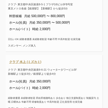
クラブ- 東京都中央区銀座8-5-1 プラザG8ビル5FB号室
東京メトロ各線【銀座駅】【新橋駅】から徒歩5分
幹部候補
月給 500,000円 〜 800,000円
ホール(社員)
月給 350,000円 〜 500,000円
ホール(バイト)
時給 2,000円
日払いOK 経験者優遇 未経験者歓迎 年齢不問 中高年歓迎 社保完備
スポンサー: メンズ体入
クラブ 水上 (ミズカミ)
クラブ- 東京都中央区銀座8-6-21 ウォータータワービル5F
新橋駅より徒歩3分／銀座駅より徒歩4分
ホール(社員)
月給 350,000円
ホール(バイト)
時給 2,000円
経験者優遇 未経験者歓迎 昇給昇格随時あり 歩合あり 独立支援制度あり 制服貸与 土
曜,日曜休み 年齢不問 研修制度あり 中高年歓迎 正社員登用 社保完備