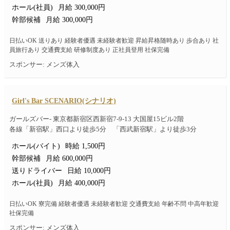
ホール(社員)
月給 300,000円
幹部候補
月給 300,000円
日払いOK 送りあり 経験者優遇 未経験者歓迎 昇給昇格随時あり 歩合あり 社
員旅行あり 交通費支給 研修制度あり 正社員登用 社保完備
スポンサー: メンズ体入
Girl's Bar SCENARIO(シナリオ)
ガールズバー- 東京都新宿区西新宿7-9-13 大国屋15ビル2階
各線「新宿駅」西口より徒歩5分 「西武新宿駅」より徒歩3分
ホール(バイト)
時給 1,500円
幹部候補
月給 600,000円
送りドライバー
日給 10,000円
ホール(社員)
月給 400,000円
日払いOK 寮完備 経験者優遇 未経験者歓迎 交通費支給 年齢不問 中高年歓迎
社保完備
スポンサー: メンズ体入