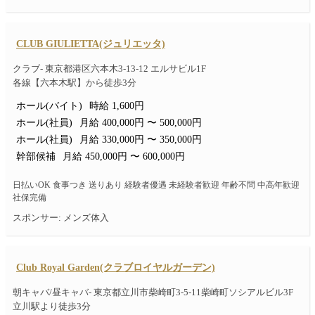
CLUB GIULIETTA(ジュリエッタ)
クラブ- 東京都港区六本木3-13-12 エルサビル1F
各線【六本木駅】から徒歩3分
ホール(バイト)
時給 1,600円
ホール(社員)
月給 400,000円 〜 500,000円
ホール(社員)
月給 330,000円 〜 350,000円
幹部候補
月給 450,000円 〜 600,000円
日払いOK 食事つき 送りあり 経験者優遇 未経験者歓迎 年齢不問 中高年歓迎
社保完備
スポンサー: メンズ体入
Club Royal Garden(クラブロイヤルガーデン)
朝キャバ/昼キャバ- 東京都立川市柴崎町3-5-11柴崎町ソシアルビル3F
立川駅より徒歩3分