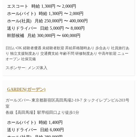
エスコート
時給 1,300円 〜 2,000円
ホール(バイト)
時給 1,300円 〜 2,000円
ホール(社員)
月給 250,000円 〜 400,000円
送りドライバー
日給 5,000円 〜 8,000円
幹部候補
月給 300,000円 〜 600,000円
日払いOK 経験者優遇 未経験者歓迎 昇給昇格随時あり 歩合あり 社員旅行あ
り 独立支援制度あり 交通費支給 年齢不問 研修制度あり 中高年歓迎 ニュー
オープン 社保完備
スポンサー: メンズ体入
GARDEN(ガーデン)
ガールズバー- 東京都新宿区高田馬場2-19-7 タックイレブンビル203号
室
各線【高田馬場】駅早稲田口より徒歩1分
ホール(バイト)
時給 1,400円
送りドライバー
日給 6,000円