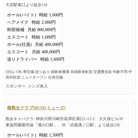
大宮駅東口より徒歩1分
ホール(バイト)
時給 1,600円
ヘアメイク
時給 2,000円
幹部候補
月給 800,000円
エスコート
時給 1,600円
ホール(社員)
月給 400,000円
エスコート
月給 400,000円
送りドライバー
時給 1,600円
日払いOK 寮完備 送りあり 経験者優遇 未経験者歓迎 交通費支給 年齢不問 中
高年歓迎 ニューオープン 社保完備
スポンサー: メンズ体入
微熟女クラブMUSE(ミューズ)
熟女キャバクラ- 神奈川県川崎市高津区溝口1-12-2 大久保ビル3F
東急田園都市線「溝の口駅」、JR「武蔵溝ノ口駅」より徒歩2分
ホール(バイト)
時給 1,500円