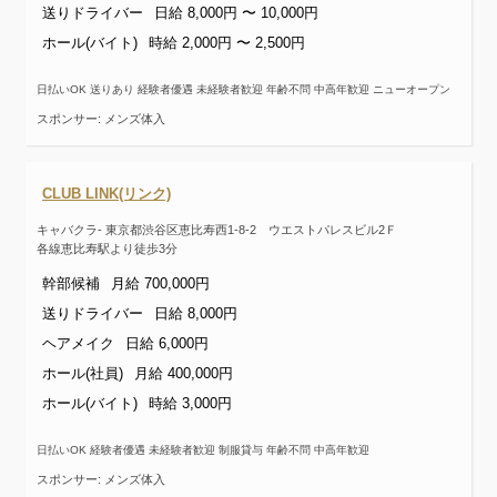
送りドライバー
日給 8,000円 〜 10,000円
ホール(バイト)
時給 2,000円 〜 2,500円
日払いOK 送りあり 経験者優遇 未経験者歓迎 年齢不問 中高年歓迎 ニューオープン
スポンサー: メンズ体入
CLUB LINK(リンク)
キャバクラ- 東京都渋谷区恵比寿西1-8-2 ウエストパレスビル2Ｆ
各線恵比寿駅より徒歩3分
幹部候補
月給 700,000円
送りドライバー
日給 8,000円
ヘアメイク
日給 6,000円
ホール(社員)
月給 400,000円
ホール(バイト)
時給 3,000円
日払いOK 経験者優遇 未経験者歓迎 制服貸与 年齢不問 中高年歓迎
スポンサー: メンズ体入