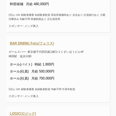
幹部候補
月給 480,000円
日払いOK 経験者優遇 未経験者歓迎 昇給昇格随時あり 歩合あり 社員旅行あり 土曜,
日曜休み 年齢不問 研修制度あり 正社員登用
スポンサー: メンズ体入
BAR DINING Feliz(フェリス)
ガールズバー- 東京都千代田区鍛冶町2-1-1 ずいほうビル4F
神田駅 徒歩10秒
ホール(バイト)
時給 1,800円
ホール(社員)
月給 500,000円
ホール(社員)
月給 700,000円
日払いOK 経験者優遇 未経験者歓迎 年齢不問 中高年歓迎
スポンサー: メンズ体入
LOGIC(ロジック)