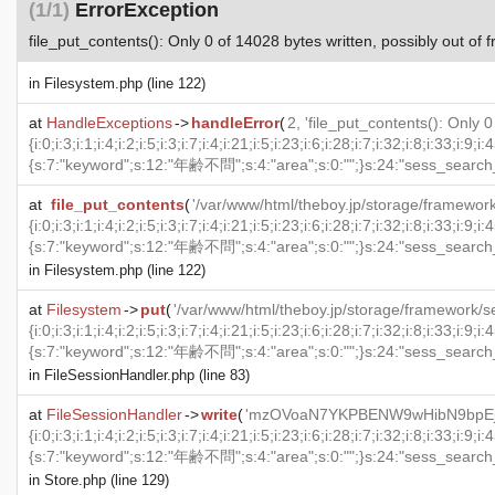
(1/1)
ErrorException
file_put_contents(): Only 0 of 14028 bytes written, possibly out of 
in
Filesystem.php
(line 122)
at
HandleExceptions
->
handleError
(
2, 'file_put_contents(): Only 
at
file_put_contents
(
'/var/www/html/theboy.jp/storage/framework/sessions/mzOVoaN7YKPBENW9wHibN9bpEjwcc7t7XfmETZX0', 'a:6:{s:6:"_token";s:40:"L0MWk69xtYRSBFwlsKpdrbPPXAOCtAQt3Toilrn8";s:23:"sess_search_job_ids_key";O:29:"Illuminate\\Support\\Collection":1:{s:8:"' . "\0" . '*' . "\0" . 'items";a:1056:{i:0;i:3;i:1;i:4;i:2;i:5;i:3;i:7;i:4;i:21;i:5;i:23;i:6;i:28;i:7;i:32;i:8;i:33;i:9;i:45;i:10;i:52;i:11;i:54;i:12;i:61;i:13;i:68;i:14;i:70;i:15;i:72;i:16;i:73;i:17;i:83;i:18;i:90;i:19;i:97;i:20;i:99;i:21;i:109;i:22;i:118;i:23;i:121;i:24;i:128;i:25;i:137;i:26;i:139;i:27;i:175;i:28;i:184;i:29;i:191;i:30;i:213;i:31;i:221;i:32;i:222;i:33;i:230;i:34;i:257;i:35;i:276;i:36;i:282;i:37;i:283;i:38;i:284;i:39;i:304;i:40;i:312;i:41;i:327;i:42;i:338;i:43;i:367;i:44;i:393;i:45;i:430;i:46;i:448;i:47;i:452;i:48;i:458;i:49;i:459;i:50;i:478;i:51;i:500;i:52;i:536;i:53;i:563;i:54;i:585;i:55;i:607;i:56;i:624;i:57;i:626;i:58;i:643;i:59;i:674;i:60;i:679;i:61;i:684;i:62;i:739;i:63;i:744;i:64;i:745;i:65;i:749;i:66;i:763;i:67;i:786;i:68;i:822;i:69;i:837;i:70;i:864;i:71;i:900;i:72;i:910;i:73;i:940;i:74;i:981;i:75;i:984;i:76;i:994;i:77;i:1039;i:78;i:1047;i:79;i:1070;i:80;i:1089;i:81;i:1105;i:82;i:1123;i:83;i:1188;i:84;i:1191;i:85;i:1195;i:86;i:1206;i:87;i:1209;i:88;i:1225;i:89;i:1247;i:90;i:1252;i:91;i:1254;i:92;i:1269;i:93;i:1301;i:94;i:1338;i:95;i:1345;i:96;i:1347;i:97;i:1389;i:98;i:1406;i:99;i:1467;i:100;i:1473;i:101;i:1478;i:102;i:1491;i:103;i:1495;i:104;i:1508;i:105;i:1520;i:106;i:1521;i:107;i:1523;i:108;i:1
in
Filesystem.php
(line 122)
at
Filesystem
->
put
(
'/var/www/html/theboy.jp/storage/framework/sessions/mzOVoaN7YKPBENW9wHibN9bpEjwcc7t7XfmETZX0', 'a:6:{s:6:"_token";s:40:"L0MWk69xtYRSBFwlsKpdrbPPXAOCtAQt3Toilrn8";s:23:"sess_search_job_ids_key";O:29:"Illuminate\\Support\\Collection":1:{s:8:"' . "\0" . '*' . "\0" . 'items";a:1056:{i:0;i:3;i:1;i:4;i:2;i:5;i:3;i:7;i:4;i:21;i:5;i:23;i:6;i:28;i:7;i:32;i:8;i:33;i:9;i:45;i:10;i:52;i:11;i:54;i:12;i:61;i:13;i:68;i:14;i:70;i:15;i:72;i:16;i:73;i:17;i:83;i:18;i:90;i:19;i:97;i:20;i:99;i:21;i:109;i:22;i:118;i:23;i:121;i:24;i:128;i:25;i:137;i:26;i:139;i:27;i:175;i:28;i:184;i:29;i:191;i:30;i:213;i:31;i:221;i:32;i:222;i:33;i:230;i:34;i:257;i:35;i:276;i:36;i:282;i:37;i:283;i:38;i:284;i:39;i:304;i:40;i:312;i:41;i:327;i:42;i:338;i:43;i:367;i:44;i:393;i:45;i:430;i:46;i:448;i:47;i:452;i:48;i:458;i:49;i:459;i:50;i:478;i:51;i:500;i:52;i:536;i:53;i:563;i:54;i:585;i:55;i:607;i:56;i:624;i:57;i:626;i:58;i:643;i:59;i:674;i:60;i:679;i:61;i:684;i:62;i:739;i:63;i:744;i:64;i:745;i:65;i:749;i:66;i:763;i:67;i:786;i:68;i:822;i:69;i:837;i:70;i:864;i:71;i:900;i:72;i:910;i:73;i:940;i:74;i:981;i:75;i:984;i:76;i:994;i:77;i:1039;i:78;i:1047;i:79;i:1070;i:80;i:1089;i:81;i:1105;i:82;i:1123;i:83;i:1188;i:84;i:1191;i:85;i:1195;i:86;i:1206;i:87;i:1209;i:88;i:1225;i:89;i:1247;i:90;i:1252;i:91;i:1254;i:92;i:1269;i:93;i:1301;i:94;i:1338;i:95;i:1345;i:96;i:1347;i:97;i:1389;i:98;i:1406;i:99;i:1467;i:100;i:1473;i:101;i:1478;i:102;i:1491;i:103;i:1495;i:104;i:1508;i:105;i:1520;i:106;i:1521;i:107;i:1523;i:108;i:1524;i:109;i:1525;i:110;i:1533;i:111;i:1547;i:112;i:1551;i:113;i:1573;i:114;i:1583;i:115;i:1
in
FileSessionHandler.php
(line 83)
at
FileSessionHandler
->
write
(
'mzOVoaN7YKPBENW9wHibN9bpEjwcc7t7XfmETZX0', 'a:6:{s:6:"_token";s:40:"L0MWk69xtYRSBFwlsKpdrbPPXAOCtAQt3Toilrn8";s:23:"sess_search_job_ids_key";O:29:"Illuminate\\Support\\Collection":1:{s:8:"' . "\0" . '*' . "\0" . 'items";a:1056:{i:0;i:3;i:1;i:4;i:2;i:5;i:3;i:7;i:4;i:21;i:5;i:23;i:6;i:28;i:7;i:32;i:8;i:33;i:9;i:45;i:10;i:52;i:11;i:54;i:12;i:61;i:13;i:68;i:14;i:70;i:15;i:72;i:16;i:73;i:17;i:83;i:18;i:90;i:19;i:97;i:20;i:99;i:21;i:109;i:22;i:118;i:23;i:121;i:24;i:128;i:25;i:137;i:26;i:139;i:27;i:175;i:28;i:184;i:29;i:191;i:30;i:213;i:31;i:221;i:32;i:222;i:33;i:230;i:34;i:257;i:35;i:276;i:36;i:282;i:37;i:283;i:38;i:284;i:39;i:304;i:40;i:312;i:41;i:327;i:42;i:338;i:43;i:367;i:44;i:393;i:45;i:430;i:46;i:448;i:47;i:452;i:48;i:458;i:49;i:459;i:50;i:478;i:51;i:500;i:52;i:536;i:53;i:563;i:54;i:585;i:55;i:607;i:56;i:624;i:57;i:626;i:58;i:643;i:59;i:674;i:60;i:679;i:61;i:684;i:62;i:739;i:63;i:744;i:64;i:745;i:65;i:749;i:66;i:763;i:67;i:786;i:68;i:822;i:69;i:837;i:70;i:864;i:71;i:900;i:72;i:910;i:73;i:940;i:74;i:981;i:75;i:984;i:76;i:994;i:77;i:1039;i:78;i:1047;i:79;i:1070;i:80;i:1089;i:81;i:1105;i:82;i:1123;i:83;i:1188;i:84;i:1191;i:85;i:1195;i:86;i:1206;i:87;i:1209;i:88;i:1225;i:89;i:1247;i:90;i:1252;i:91;i:1254;i:92;i:1269;i:93;i:1301;i:94;i:1338;i:95;i:1345;i:96;i:1347;i:97;i:1389;i:98;i:1406;i:99;i:1467;i:100;i:1473;i:101;i:1478;i:102;i:1491;i:103;i:1495;i:104;i:1508;i:105;i:1520;i:106;i:1521;i:107;i:1523;i:108;i:1524;i:109;i:1525;i:110;i:1533;i:111;i:1547;i:112;i:1551;i:113;
in
Store.php
(line 129)