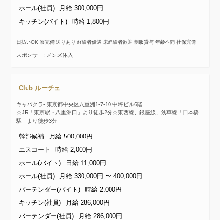
ホール(社員)
月給 300,000円
キッチン(バイト)
時給 1,800円
日払いOK 寮完備 送りあり 経験者優遇 未経験者歓迎 制服貸与 年齢不問 社保完備
スポンサー: メンズ体入
Club ルーチェ
キャバクラ- 東京都中央区八重洲1-7-10 中坪ビル6階
☆JR「東京駅・八重洲口」より徒歩2分☆東西線、銀座線、浅草線「日本橋
駅」より徒歩3分
幹部候補
月給 500,000円
エスコート
時給 2,000円
ホール(バイト)
日給 11,000円
ホール(社員)
月給 330,000円 〜 400,000円
バーテンダー(バイト)
時給 2,000円
キッチン(社員)
月給 286,000円
バーテンダー(社員)
月給 286,000円