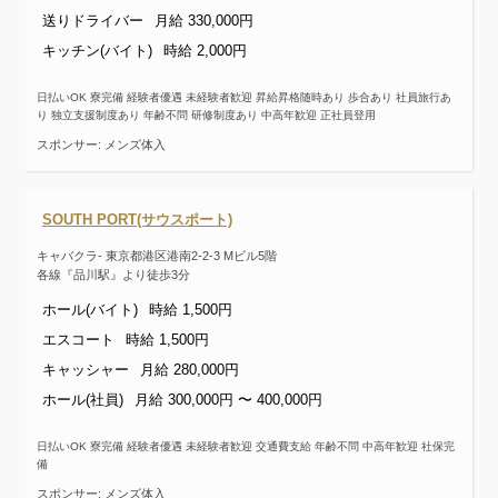
送りドライバー
月給 330,000円
キッチン(バイト)
時給 2,000円
日払いOK 寮完備 経験者優遇 未経験者歓迎 昇給昇格随時あり 歩合あり 社員旅行あ
り 独立支援制度あり 年齢不問 研修制度あり 中高年歓迎 正社員登用
スポンサー: メンズ体入
SOUTH PORT(サウスポート)
キャバクラ- 東京都港区港南2-2-3 Mビル5階
各線『品川駅』より徒歩3分
ホール(バイト)
時給 1,500円
エスコート
時給 1,500円
キャッシャー
月給 280,000円
ホール(社員)
月給 300,000円 〜 400,000円
日払いOK 寮完備 経験者優遇 未経験者歓迎 交通費支給 年齢不問 中高年歓迎 社保完
備
スポンサー: メンズ体入