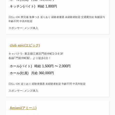
キッチン(バイト)
時給 1,800円
日払いOK 寮完備 食事つき 送りあり 経験者優遇 未経験者歓迎 交通費支給 制服貸与
年齢不問 中高年歓迎
スポンサー: メンズ体入
club epic(エピック)
キャバクラ- 東京都江東区門前仲町2-3-8 3F
各線｢門前仲町駅」より徒歩1分！
ホール(バイト)
時給 1,500円 〜 2,000円
ホール(社員)
月給 360,000円
日払いOK 送りあり 経験者優遇 未経験者歓迎 年齢不問 中高年歓迎
スポンサー: メンズ体入
Amieni(アミーニ)