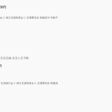
000円
行あり 独立支援制度あり 交通費支給 制服貸与 年齢不
京王京王線-京王八王子駅
円
り 社員旅行あり 独立支援制度あり 交通費支給 制服貸