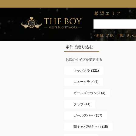
希望エリア
> 新宿、渋谷、千葉、さい
条件で絞り込む
お店のタイプを変更する
キャバクラ (321)
ニュークラブ (1)
ガールズラウンジ (4)
クラブ (41)
ガールズバー (137)
朝キャバ/昼キャバ (15)