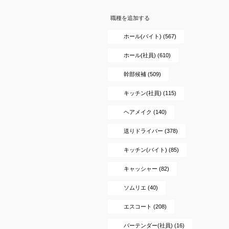
職種を追加する
ホール(バイト) (567)
ホール(社員) (610)
幹部候補 (509)
キッチン(社員) (115)
ヘアメイク (140)
送りドライバー (378)
キッチン(バイト) (85)
キャッシャー (82)
ソムリエ (40)
エスコート (208)
バーテンダー(社員) (16)