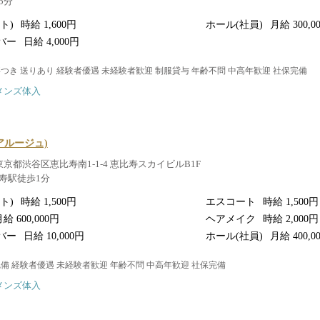
5分
ト)
時給 1,600円
ホール(社員)
月給 300,0
バー
日給 4,000円
事つき 送りあり 経験者優遇 未経験者歓迎 制服貸与 年齢不問 中高年歓迎 社保完備
メンズ体入
e(アルージュ)
東京都渋谷区恵比寿南1-1-4 恵比寿スカイビルB1F
寿駅徒歩1分
ト)
時給 1,500円
エスコート
時給 1,500円
給 600,000円
ヘアメイク
時給 2,000円
バー
日給 10,000円
ホール(社員)
月給 400,0
完備 経験者優遇 未経験者歓迎 年齢不問 中高年歓迎 社保完備
メンズ体入