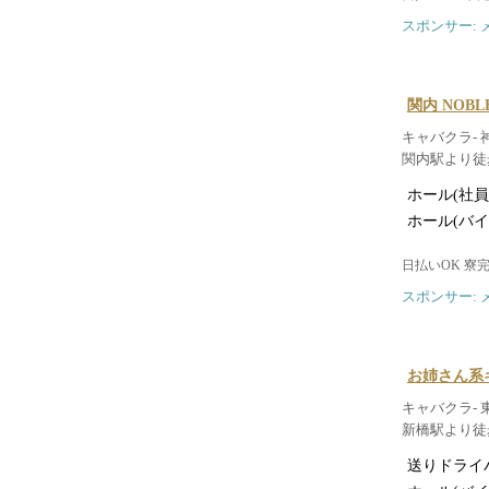
スポンサー: 
関内 NOBL
キャバクラ- 
関内駅より徒
ホール(社員
ホール(バイ
日払いOK 寮
スポンサー: 
お姉さん系キ
キャバクラ- 
新橋駅より徒
送りドライ