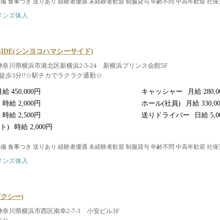
完備 食事つき 送りあり 経験者優遇 未経験者歓迎 制服貸与 年齢不問 中高年歓迎 社
メンズ体入
SIDE(シンヨコハマシーサイド)
神奈川県横浜市港北区新横浜2-5-24 新横浜プリンス会館5F
徒歩3分!!☆駅チカでラクラク通勤☆
給 450,000円
キャッシャー
月給 280,
時給 2,000円
ホール(社員)
月給 330,0
時給 2,500円
送りドライバー
日給 5,0
ト)
時給 2,000円
完備 食事つき 送りあり 経験者優遇 未経験者歓迎 制服貸与 年齢不問 中高年歓迎 社
メンズ体入
(ピクシー)
神奈川県横浜市西区南幸2-7-3 小安ビル3F