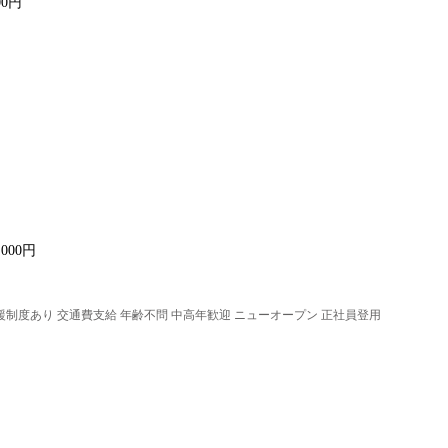
00円
,000円
支援制度あり 交通費支給 年齢不問 中高年歓迎 ニューオープン 正社員登用