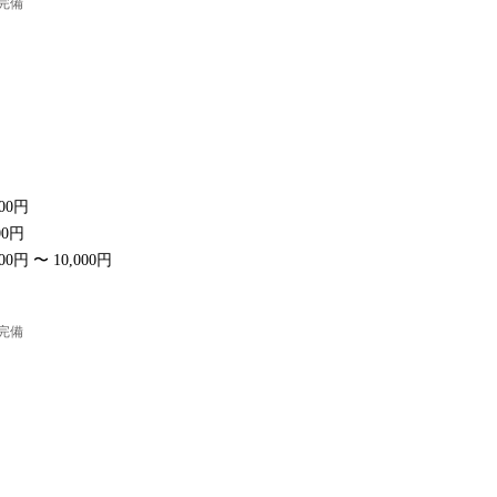
保完備
000円
00円
00円 〜 10,000円
保完備