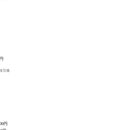
0円
社保完備
000円