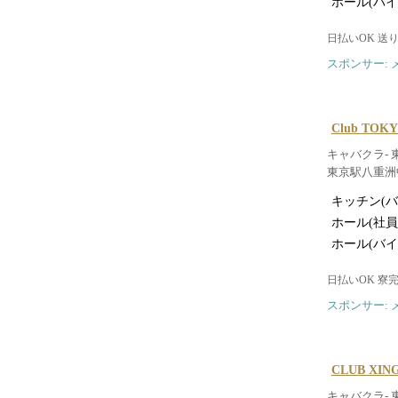
ホール(バイ
日払いOK 送
スポンサー: 
Club TO
キャバクラ- 
東京駅八重洲
キッチン(バ
ホール(社員
ホール(バイ
日払いOK 寮
スポンサー: 
CLUB XI
キャバクラ- 