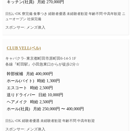
キッチン(社員)
月給 270,000円
日払いOK 寮完備 食事つき 経験者優遇 未経験者歓迎 年齢不問 中高年歓迎 ニ
ューオープン 社保完備
スポンサー: メンズ体入
CLUB VELL(ベル)
キャバクラ- 東京都町田市原町田6-14-5 1F
各線『町田駅』小田急東口からが徒歩2分☆
幹部候補
月給 400,000円
ホール(バイト)
時給 1,300円
エスコート
時給 2,500円
送りドライバー
日給 10,000円
ヘアメイク
時給 2,500円
ホール(社員)
月給 250,000円 〜 400,000円
日払いOK 経験者優遇 未経験者歓迎 年齢不問 中高年歓迎
スポンサー: メンズ体入