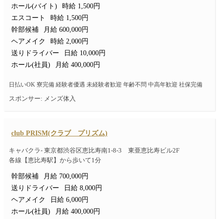
ホール(バイト)
時給 1,500円
エスコート
時給 1,500円
幹部候補
月給 600,000円
ヘアメイク
時給 2,000円
送りドライバー
日給 10,000円
ホール(社員)
月給 400,000円
日払いOK 寮完備 経験者優遇 未経験者歓迎 年齢不問 中高年歓迎 社保完備
スポンサー: メンズ体入
club PRISM(クラブ プリズム)
キャバクラ- 東京都渋谷区恵比寿南1-8-3 東亜恵比寿ビル2F
各線【恵比寿駅】から歩いて1分
幹部候補
月給 700,000円
送りドライバー
日給 8,000円
ヘアメイク
日給 6,000円
ホール(社員)
月給 400,000円