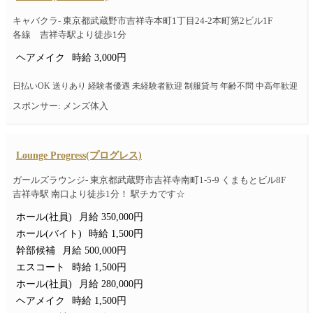
キャバクラ- 東京都武蔵野市吉祥寺本町1丁目24-2本町第2ビル1F
各線 吉祥寺駅より徒歩1分
ヘアメイク
時給 3,000円
日払いOK 送りあり 経験者優遇 未経験者歓迎 制服貸与 年齢不問 中高年歓迎
スポンサー: メンズ体入
Lounge Progress(プログレス)
ガールズラウンジ- 東京都武蔵野市吉祥寺南町1-5-9 くまもとビル8F
吉祥寺駅 南口より徒歩1分！ 駅チカです☆
ホール(社員)
月給 350,000円
ホール(バイト)
時給 1,500円
幹部候補
月給 500,000円
エスコート
時給 1,500円
ホール(社員)
月給 280,000円
ヘアメイク
時給 1,500円