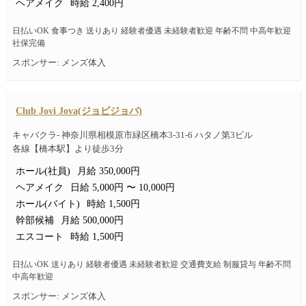
ヘアメイク
時給 2,400円
日払いOK 食事つき 送りあり 経験者優遇 未経験者歓迎 年齢不問 中高年歓迎
社保完備
スポンサー: メンズ体入
Club Jovi Jova(ジョビジョバ)
キャバクラ- 神奈川県相模原市緑区橋本3-31-6 ハタノ第3ビル
各線【橋本駅】より徒歩3分
ホール(社員)
月給 350,000円
ヘアメイク
日給 5,000円 〜 10,000円
ホール(バイト)
時給 1,500円
幹部候補
月給 500,000円
エスコート
時給 1,500円
日払いOK 送りあり 経験者優遇 未経験者歓迎 交通費支給 制服貸与 年齢不問
中高年歓迎
スポンサー: メンズ体入