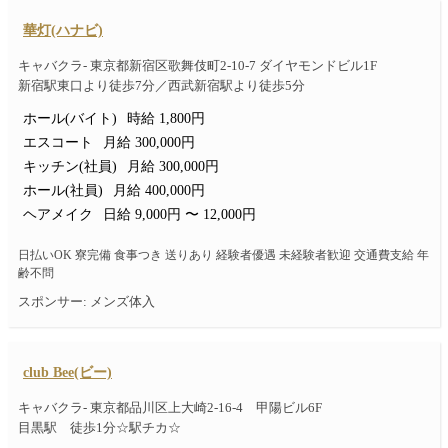
華灯(ハナビ)
キャバクラ- 東京都新宿区歌舞伎町2-10-7 ダイヤモンドビル1F
新宿駅東口より徒歩7分／西武新宿駅より徒歩5分
ホール(バイト)
時給 1,800円
エスコート
月給 300,000円
キッチン(社員)
月給 300,000円
ホール(社員)
月給 400,000円
ヘアメイク
日給 9,000円 〜 12,000円
日払いOK 寮完備 食事つき 送りあり 経験者優遇 未経験者歓迎 交通費支給 年
齢不問
スポンサー: メンズ体入
club Bee(ビー)
キャバクラ- 東京都品川区上大崎2-16-4 甲陽ビル6F
目黒駅 徒歩1分☆駅チカ☆