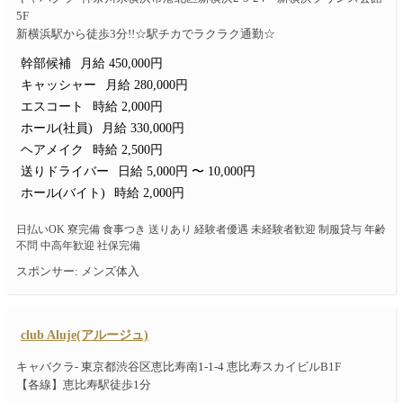
5F
新横浜駅から徒歩3分!!☆駅チカでラクラク通勤☆
幹部候補
月給 450,000円
キャッシャー
月給 280,000円
エスコート
時給 2,000円
ホール(社員)
月給 330,000円
ヘアメイク
時給 2,500円
送りドライバー
日給 5,000円 〜 10,000円
ホール(バイト)
時給 2,000円
日払いOK 寮完備 食事つき 送りあり 経験者優遇 未経験者歓迎 制服貸与 年齢
不問 中高年歓迎 社保完備
スポンサー: メンズ体入
club Aluje(アルージュ)
キャバクラ- 東京都渋谷区恵比寿南1-1-4 恵比寿スカイビルB1F
【各線】恵比寿駅徒歩1分