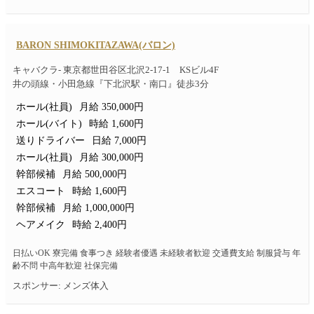
BARON SHIMOKITAZAWA(バロン)
キャバクラ- 東京都世田谷区北沢2-17-1 KSビル4F
井の頭線・小田急線『下北沢駅・南口』徒歩3分
ホール(社員)
月給 350,000円
ホール(バイト)
時給 1,600円
送りドライバー
日給 7,000円
ホール(社員)
月給 300,000円
幹部候補
月給 500,000円
エスコート
時給 1,600円
幹部候補
月給 1,000,000円
ヘアメイク
時給 2,400円
日払いOK 寮完備 食事つき 経験者優遇 未経験者歓迎 交通費支給 制服貸与 年
齢不問 中高年歓迎 社保完備
スポンサー: メンズ体入