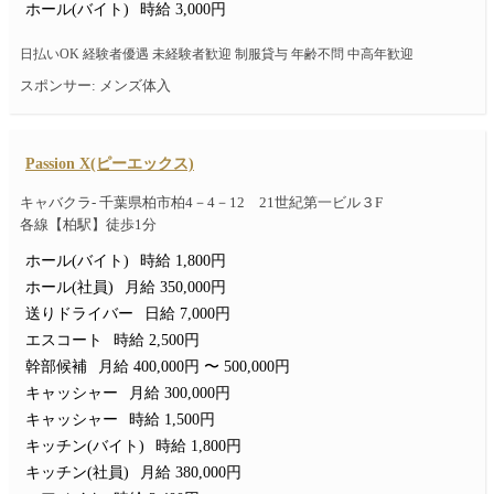
ホール(バイト)
時給 3,000円
日払いOK 経験者優遇 未経験者歓迎 制服貸与 年齢不問 中高年歓迎
スポンサー: メンズ体入
Passion X(ピーエックス)
キャバクラ- 千葉県柏市柏4－4－12 21世紀第一ビル３F
各線【柏駅】徒歩1分
ホール(バイト)
時給 1,800円
ホール(社員)
月給 350,000円
送りドライバー
日給 7,000円
エスコート
時給 2,500円
幹部候補
月給 400,000円 〜 500,000円
キャッシャー
月給 300,000円
キャッシャー
時給 1,500円
キッチン(バイト)
時給 1,800円
キッチン(社員)
月給 380,000円