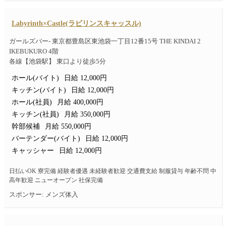
Labyrinth×Castle(ラビリンスキャッスル)
ガールズバー- 東京都豊島区東池袋一丁目12番15号 THE KINDAI 2
IKEBUKURO 4階
各線【池袋駅】 東口より徒歩5分
ホール(バイト)
日給 12,000円
キッチン(バイト)
日給 12,000円
ホール(社員)
月給 400,000円
キッチン(社員)
月給 350,000円
幹部候補
月給 550,000円
バーテンダー(バイト)
日給 12,000円
キャッシャー
日給 12,000円
日払いOK 寮完備 経験者優遇 未経験者歓迎 交通費支給 制服貸与 年齢不問 中
高年歓迎 ニューオープン 社保完備
スポンサー: メンズ体入