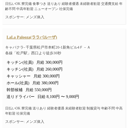
日払いOK 寮完備 食事つき 送りあり 経験者優遇 未経験者歓迎 交通費支給 年
齢不問 中高年歓迎 ニューオープン 社保完備
スポンサー: メンズ体入
LaLa Palooza(ララパルーザ)
キャバクラ- 千葉県松戸市本町20-1新角ビル4Ｆ－Ａ
各線「松戸駅」西口より徒歩30秒
キッチン(社員)
月給 300,000円
キッチン(社員)
月給 260,000円
キャッシャー
月給 300,000円
ホール(社員)
月給 380,000円
幹部候補
月給 550,000円
送りドライバー
日給 8,100円 〜 9,000円
日払いOK 寮完備 送りあり 経験者優遇 未経験者歓迎 制服貸与 年齢不問 中高
年歓迎 社保完備
スポンサー: メンズ体入