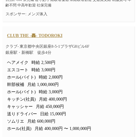
齢不問 中高年歓迎 社保完備
スポンサー: メンズ体入
CLUB THE -轟- TODOROKI
クラブ- 東京都中央区銀座8-5-1プラザG8ビル6F
銀座駅・新橋駅 徒歩4分
ヘアメイク
時給 2,500円
エスコート
時給 3,000円
ホール(バイト)
時給 2,000円
幹部候補
月給 1,000,000円
ホール(バイト)
時給 3,000円
キッチン(社員)
月給 400,000円
キャッシャー
月給 450,000円
送りドライバー
日給 15,000円
ソムリエ
月給 600,000円
ホール(社員)
月給 400,000円 〜 1,000,000円