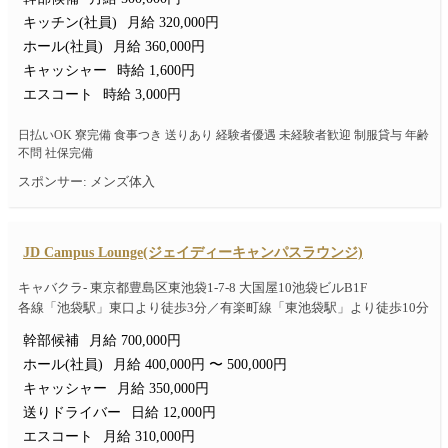
キッチン(社員)
月給 320,000円
ホール(社員)
月給 360,000円
キャッシャー
時給 1,600円
エスコート
時給 3,000円
日払いOK 寮完備 食事つき 送りあり 経験者優遇 未経験者歓迎 制服貸与 年齢
不問 社保完備
スポンサー: メンズ体入
JD Campus Lounge(ジェイディーキャンパスラウンジ)
キャバクラ- 東京都豊島区東池袋1-7-8 大国屋10池袋ビルB1F
各線「池袋駅」東口より徒歩3分／有楽町線「東池袋駅」より徒歩10分
幹部候補
月給 700,000円
ホール(社員)
月給 400,000円 〜 500,000円
キャッシャー
月給 350,000円
送りドライバー
日給 12,000円
エスコート
月給 310,000円