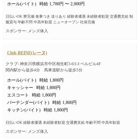
ホール(バイト)
時給 1,700円 〜 2,000円
日払いOK 寮完備 食事つき 送りあり 経験者優遇 未経験者歓迎 交通費支給 制
服貸与 年齢不問 中高年歓迎 ニューオープン 社保完備
スポンサー: メンズ体入
Club REINE(レーヌ)
クラブ- 神奈川県横浜市中区相生町3-63-3 ベルビル4F
関内駅から徒歩4分 馬車道駅から徒歩5分
ホール(バイト)
時給 1,800円
キャッシャー
時給 1,800円
エスコート
時給 1,800円
バーテンダー(バイト)
時給 1,800円
キッチン(バイト)
時給 1,800円
日払いOK 経験者優遇 未経験者歓迎 交通費支給 年齢不問 中高年歓迎
スポンサー: メンズ体入