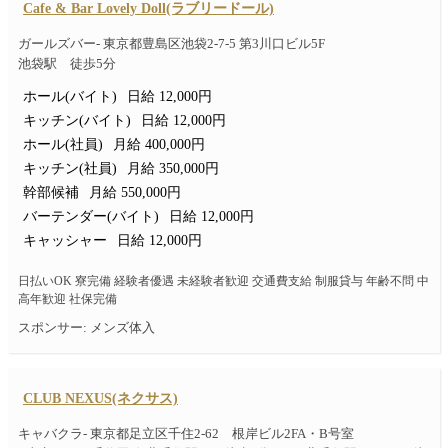
Cafe & Bar Lovely Doll(ラブリードール)
ガールズバー- 東京都豊島区池袋2-7-5 第3川口ビル5F
池袋駅 徒歩5分
ホール(バイト)
日給 12,000円
キッチン(バイト)
日給 12,000円
ホール(社員)
月給 400,000円
キッチン(社員)
月給 350,000円
幹部候補
月給 550,000円
バーテンダー(バイト)
日給 12,000円
キャッシャー
日給 12,000円
日払いOK 寮完備 経験者優遇 未経験者歓迎 交通費支給 制服貸与 年齢不問 中
高年歓迎 社保完備
スポンサー: メンズ体入
CLUB NEXUS(ネクサス)
キャバクラ- 東京都足立区千住2-62 根岸ビル2FA・B号室