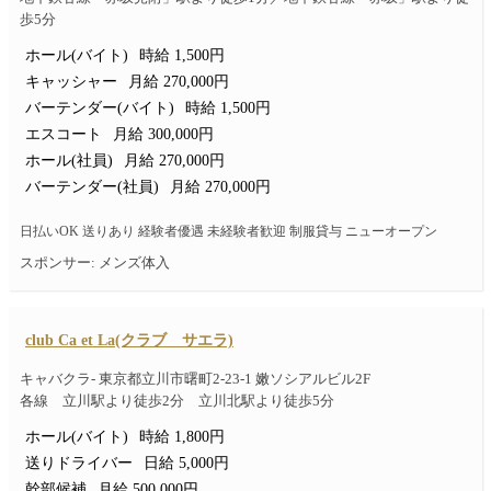
歩5分
ホール(バイト)
時給 1,500円
キャッシャー
月給 270,000円
バーテンダー(バイト)
時給 1,500円
エスコート
月給 300,000円
ホール(社員)
月給 270,000円
バーテンダー(社員)
月給 270,000円
日払いOK 送りあり 経験者優遇 未経験者歓迎 制服貸与 ニューオープン
スポンサー: メンズ体入
club Ca et La(クラブ サエラ)
キャバクラ- 東京都立川市曙町2-23-1 嫩ソシアルビル2F
各線 立川駅より徒歩2分 立川北駅より徒歩5分
ホール(バイト)
時給 1,800円
送りドライバー
日給 5,000円
幹部候補
月給 500,000円