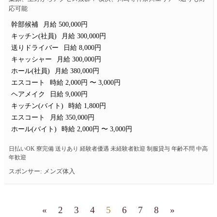
応可能
幹部候補
月給 500,000円
キッチン(社員)
月給 300,000円
送りドライバー
日給 8,000円
キャッシャー
月給 300,000円
ホール(社員)
月給 380,000円
エスコート
時給 2,000円 〜 3,000円
ヘアメイク
日給 9,000円
キッチン(バイト)
時給 1,800円
エスコート
月給 350,000円
ホール(バイト)
時給 2,000円 〜 3,000円
日払いOK 寮完備 送りあり 経験者優遇 未経験者歓迎 制服貸与 年齢不問 中高
年歓迎
スポンサー: メンズ体入
«
2
3
4
5
6
7
8
»