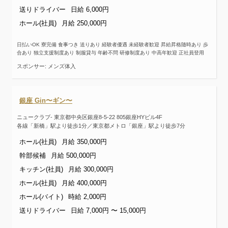
送りドライバー
日給 6,000円
ホール(社員)
月給 250,000円
日払いOK 寮完備 食事つき 送りあり 経験者優遇 未経験者歓迎 昇給昇格随時あり 歩
合あり 独立支援制度あり 制服貸与 年齢不問 研修制度あり 中高年歓迎 正社員登用
スポンサー: メンズ体入
銀座 Gin〜ギン〜
ニュークラブ- 東京都中央区銀座8-5-22 805銀座HYビル4F
各線「新橋」駅より徒歩1分／東京都メトロ「銀座」駅より徒歩7分
ホール(社員)
月給 350,000円
幹部候補
月給 500,000円
キッチン(社員)
月給 300,000円
ホール(社員)
月給 400,000円
ホール(バイト)
時給 2,000円
送りドライバー
日給 7,000円 〜 15,000円