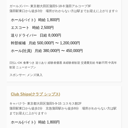
ガールズバー- 東京都大田区蒲田5-18-8 蒲田アルコープ3F
蒲田駅東口から徒歩3分 場所がわからない方は駅までお迎えに上がります☆
ホール(バイト)
時給 1,800円
エスコート
時給 2,500円
送りドライバー
日給 8,000円
幹部候補
月給 500,000円 〜 1,200,000円
ホール(社員)
月給 380,000円 〜 450,000円
日払いOK 食事つき 送りあり 経験者優遇 未経験者歓迎 交通費支給 年齢不問 中高年
歓迎 ニューオープン
スポンサー: メンズ体入
Club Ships(クラブ シップス)
キャバクラ- 東京都大田区蒲田5-9-15 コスモス館2F
蒲田駅東口から徒歩2分 京急蒲田駅から徒歩8分 場所がわからない方は駅
までお迎えに上がります☆
ホール(バイト)
時給 1,800円