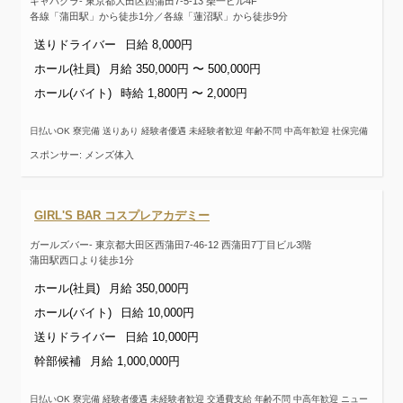
キャバクラ- 東京都大田区西蒲田7-5-13 柴一ビル4F
各線「蒲田駅」から徒歩1分／各線「蓮沼駅」から徒歩9分
送りドライバー
日給 8,000円
ホール(社員)
月給 350,000円 〜 500,000円
ホール(バイト)
時給 1,800円 〜 2,000円
日払いOK 寮完備 送りあり 経験者優遇 未経験者歓迎 年齢不問 中高年歓迎 社保完備
スポンサー: メンズ体入
GIRL'S BAR コスプレアカデミー
ガールズバー- 東京都大田区西蒲田7-46-12 西蒲田7丁目ビル3階
蒲田駅西口より徒歩1分
ホール(社員)
月給 350,000円
ホール(バイト)
日給 10,000円
送りドライバー
日給 10,000円
幹部候補
月給 1,000,000円
日払いOK 寮完備 経験者優遇 未経験者歓迎 交通費支給 年齢不問 中高年歓迎 ニュー