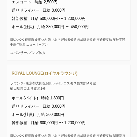
エスコート
時給 2,500円
送りドライバー
日給 8,000円
幹部候補
月給 500,000円 〜 1,200,000円
ホール(社員)
月給 380,000円 〜 450,000円
日払いOK 寮完備 食事つき 送りあり 経験者優遇 未経験者歓迎 交通費支給 年齢不問
中高年歓迎 ニューオープン
スポンサー: メンズ体入
ROYAL LOUNGE(ロイヤルラウンジ)
ラウンジ- 東京都大田区蒲田5-9-15 コスモス館3階3A号室
蒲田駅東口より徒歩1分
ホール(バイト)
時給 1,800円
送りドライバー
日給 8,000円
ホール(社員)
月給 360,000円
幹部候補
月給 600,000円 〜 1,200,000円
日払いOK 寮完備 食事つき 送りあり 経験者優遇 未経験者歓迎 交通費支給 制服貸与