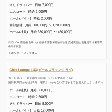
送りドライバー
日給 7,000円
エスコート
時給 2,000円
ホール(バイト)
時給 2,000円
幹部候補
月給 500,000円 〜 1,200,000円
ホール(社員)
月給 380,000円 〜 450,000円
日払いOK 寮完備 食事つき 経験者優遇 未経験者歓迎 交通費支給 制服貸与 年齢不問
中高年歓迎
スポンサー: メンズ体入
Girls Lounge LUX(ガールズラウンジ ラグ)
ガールズバー- 東京都大田区蒲田5-16-6 マルキビル2F
蒲田駅東口から徒歩2分 場所がわからない方は駅までお迎えに上がります☆
ホール(社員)
月給 350,000円
エスコート
時給 2,500円
送りドライバー
日給 8,000円
ホール(バイト)
日給 12,000円