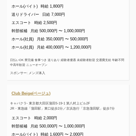
ホール(バイト)
時給 1,800円
送りドライバー
日給 7,000円
エスコート
時給 2,500円
幹部候補
月給 500,000円 〜 1,000,000円
ホール(社員)
月給 350,000円 〜 500,000円
ホール(社員)
月給 400,000円 〜 1,200,000円
日払いOK 寮完備 食事つき 送りあり 経験者優遇 未経験者歓迎 交通費支給 年齢不問
中高年歓迎 ニューオープン
スポンサー: メンズ体入
Club Beige(ベージュ)
キャバクラ- 東京都大田区蒲田5-19-1 第八村上ビル2F
JR・東急線「蒲田駅」東口徒歩2分／京浜急行「京急蒲田駅」徒歩7分
エスコート
時給 2,000円
幹部候補
月給 500,000円 〜 1,000,000円
ホール(バイト)
時給 1,600円 〜 2,000円