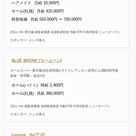
ヘアメイク
日給 10,000円
ホール(社員)
月給 420,000円
幹部候補
月給 550,000円 〜 700,000円
日払いOK 寮完備 経験者優遇 未経験者歓迎 年齢不問 中高年歓迎 ニューオープン
スポンサー: メンズ体入
BLUE MOON(ブルームーン)
ガールズバー- 東京都北区赤羽南1-5-7 クレアシオン赤羽ビル3階309号室
各線『赤羽駅』徒歩2分
ホール(バイト)
時給 1,400円
ホール(社員)
月給 380,000円
日払いOK 経験者優遇 未経験者歓迎 年齢不問 中高年歓迎 ニューオープン
スポンサー: メンズ体入
Lounge Az(アズ)