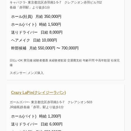
キャバクラ- 東京都北区赤羽南1-5-7 クレアシオン赤羽ビル702
各線「赤羽駅」より徒歩1分
ホール(社員)
月給 350,000円
ホール(バイト)
時給 1,500円
送りドライバー
日給 8,000円
ヘアメイク
日給 10,000円
幹部候補
月給 550,000円 〜 700,000円
日払いOK 寮完備 経験者優遇 未経験者歓迎 交通費支給 年齢不問 中高年歓迎 社保完
備
スポンサー: メンズ体入
Crazy LaPin(クレイジーラパン)
ガールズバー- 東京都北区赤羽南1-5-7 クレアシオン503
JR線私鉄各線「赤羽」駅より徒歩1分
ホール(バイト)
時給 1,200円
送りドライバー
日給 6,000円