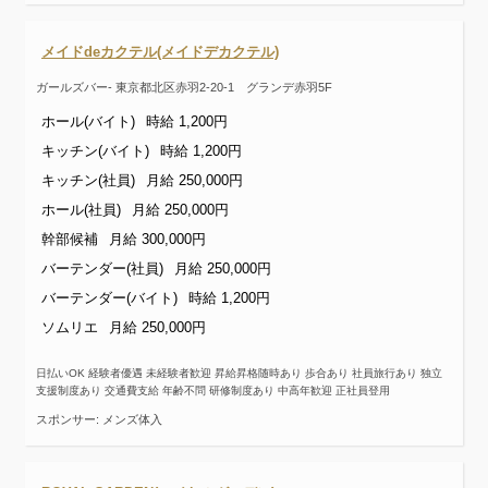
メイドdeカクテル(メイドデカクテル)
ガールズバー- 東京都北区赤羽2-20-1 グランデ赤羽5F
ホール(バイト)
時給 1,200円
キッチン(バイト)
時給 1,200円
キッチン(社員)
月給 250,000円
ホール(社員)
月給 250,000円
幹部候補
月給 300,000円
バーテンダー(社員)
月給 250,000円
バーテンダー(バイト)
時給 1,200円
ソムリエ
月給 250,000円
日払いOK 経験者優遇 未経験者歓迎 昇給昇格随時あり 歩合あり 社員旅行あり 独立
支援制度あり 交通費支給 年齢不問 研修制度あり 中高年歓迎 正社員登用
スポンサー: メンズ体入