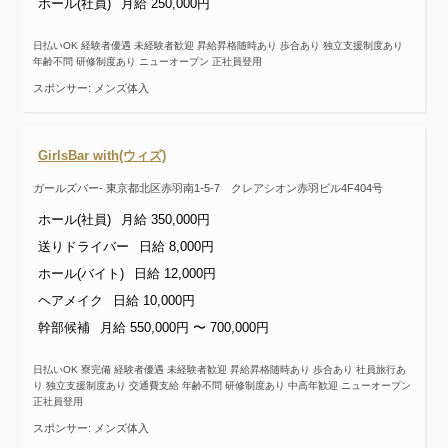
ホール(社員)
月給 250,000円
日払いOK 経験者優遇 未経験者歓迎 昇給昇格随時あり 歩合あり 独立支援制度あり
年齢不問 研修制度あり ニューオープン 正社員登用
スポンサー: メンズ体入
GirlsBar with(ウィズ)
ガールズバー- 東京都北区赤羽南1-5-7 クレアシオン赤羽ビル4F404号
ホール(社員)
月給 350,000円
送りドライバー
日給 8,000円
ホール(バイト)
日給 12,000円
ヘアメイク
日給 10,000円
幹部候補
月給 550,000円 〜 700,000円
日払いOK 寮完備 経験者優遇 未経験者歓迎 昇給昇格随時あり 歩合あり 社員旅行あ
り 独立支援制度あり 交通費支給 年齢不問 研修制度あり 中高年歓迎 ニューオープン
正社員登用
スポンサー: メンズ体入