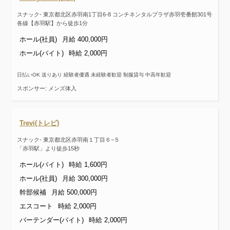
スナック- 東京都北区赤羽南1丁目6-8 コンチネンタルプラザ赤羽壱番館301号
各線【赤羽駅】から徒歩1分
ホール(社員)
月給 400,000円
ホール(バイト)
時給 2,000円
日払いOK 送りあり 経験者優遇 未経験者歓迎 制服貸与 中高年歓迎
スポンサー: メンズ体入
Trevi(トレビ)
スナック- 東京都北区赤羽南１丁目６−５
「赤羽駅」より徒歩15秒
ホール(バイト)
時給 1,600円
ホール(社員)
月給 300,000円
幹部候補
月給 500,000円
エスコート
時給 2,000円
バーテンダー(バイト)
時給 2,000円