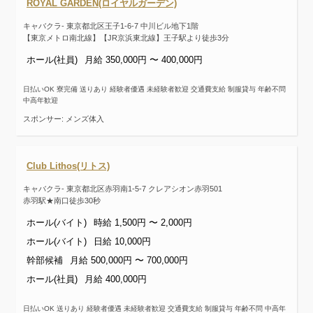
ROYAL GARDEN(ロイヤルガーデン)
キャバクラ- 東京都北区王子1-6-7 中川ビル地下1階
【東京メトロ南北線】【JR京浜東北線】王子駅より徒歩3分
ホール(社員)
月給 350,000円 〜 400,000円
日払いOK 寮完備 送りあり 経験者優遇 未経験者歓迎 交通費支給 制服貸与 年齢不問
中高年歓迎
スポンサー: メンズ体入
Club Lithos(リトス)
キャバクラ- 東京都北区赤羽南1-5-7 クレアシオン赤羽501
赤羽駅★南口徒歩30秒
ホール(バイト)
時給 1,500円 〜 2,000円
ホール(バイト)
日給 10,000円
幹部候補
月給 500,000円 〜 700,000円
ホール(社員)
月給 400,000円
日払いOK 送りあり 経験者優遇 未経験者歓迎 交通費支給 制服貸与 年齢不問 中高年