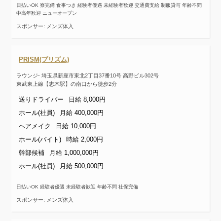
日払いOK 寮完備 食事つき 経験者優遇 未経験者歓迎 交通費支給 制服貸与 年齢不問
中高年歓迎 ニューオープン
スポンサー: メンズ体入
PRISM(プリズム)
ラウンジ- 埼玉県新座市東北2丁目37番10号 高野ビル302号
東武東上線【志木駅】の南口から徒歩2分
送りドライバー
日給 8,000円
ホール(社員)
月給 400,000円
ヘアメイク
日給 10,000円
ホール(バイト)
時給 2,000円
幹部候補
月給 1,000,000円
ホール(社員)
月給 500,000円
日払いOK 経験者優遇 未経験者歓迎 年齢不問 社保完備
スポンサー: メンズ体入