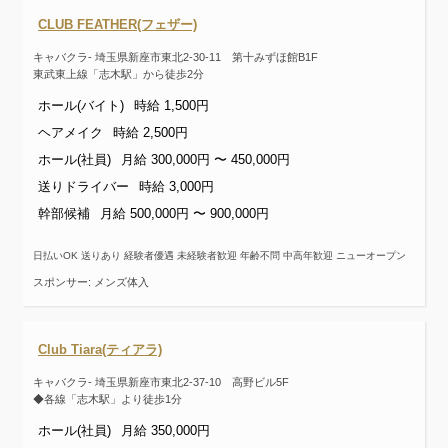
CLUB FEATHER(フェザー)
キャバクラ- 埼玉県新座市東北2-30-11 第十みずほ館B1F
東武東上線「志木駅」から徒歩2分
ホール(バイト)
時給 1,500円
ヘアメイク
時給 2,500円
ホール(社員)
月給 300,000円 〜 450,000円
送りドライバー
時給 3,000円
幹部候補
月給 500,000円 〜 900,000円
日払いOK 送りあり 経験者優遇 未経験者歓迎 年齢不問 中高年歓迎 ニューオープン
スポンサー: メンズ体入
Club Tiara(ティアラ)
キャバクラ- 埼玉県新座市東北2-37-10 高野ビル5F
◆各線「志木駅」より徒歩1分
ホール(社員)
月給 350,000円