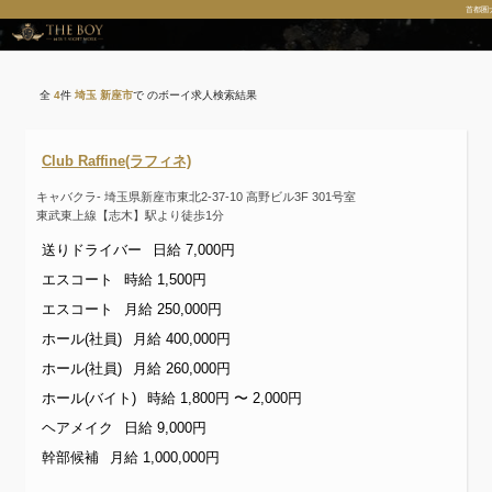
首都圏
全
4
件
埼玉 新座市
で のボーイ求人検索結果
Club Raffine(ラフィネ)
キャバクラ- 埼玉県新座市東北2-37-10 高野ビル3F 301号室
東武東上線【志木】駅より徒歩1分
送りドライバー
日給 7,000円
エスコート
時給 1,500円
エスコート
月給 250,000円
ホール(社員)
月給 400,000円
ホール(社員)
月給 260,000円
ホール(バイト)
時給 1,800円 〜 2,000円
ヘアメイク
日給 9,000円
幹部候補
月給 1,000,000円