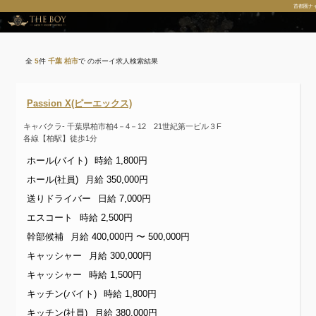
首都圏ナ
全
5
件
千葉 柏市
で のボーイ求人検索結果
Passion X(ピーエックス)
キャバクラ- 千葉県柏市柏4－4－12 21世紀第一ビル３F
各線【柏駅】徒歩1分
ホール(バイト)
時給 1,800円
ホール(社員)
月給 350,000円
送りドライバー
日給 7,000円
エスコート
時給 2,500円
幹部候補
月給 400,000円 〜 500,000円
キャッシャー
月給 300,000円
キャッシャー
時給 1,500円
キッチン(バイト)
時給 1,800円
キッチン(社員)
月給 380,000円