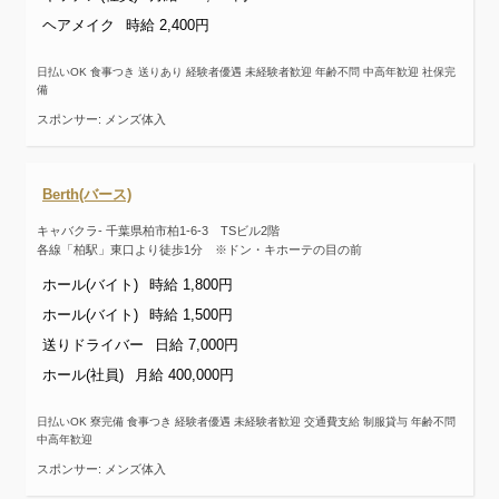
ヘアメイク
時給 2,400円
日払いOK 食事つき 送りあり 経験者優遇 未経験者歓迎 年齢不問 中高年歓迎 社保完
備
スポンサー: メンズ体入
Berth(バース)
キャバクラ- 千葉県柏市柏1-6-3 TSビル2階
各線「柏駅」東口より徒歩1分 ※ドン・キホーテの目の前
ホール(バイト)
時給 1,800円
ホール(バイト)
時給 1,500円
送りドライバー
日給 7,000円
ホール(社員)
月給 400,000円
日払いOK 寮完備 食事つき 経験者優遇 未経験者歓迎 交通費支給 制服貸与 年齢不問
中高年歓迎
スポンサー: メンズ体入