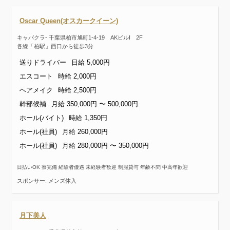
Oscar Queen(オスカークイーン)
キャバクラ- 千葉県柏市旭町1-4-19 AKビルI 2F
各線「柏駅」西口から徒歩3分
送りドライバー
日給 5,000円
エスコート
時給 2,000円
ヘアメイク
時給 2,500円
幹部候補
月給 350,000円 〜 500,000円
ホール(バイト)
時給 1,350円
ホール(社員)
月給 260,000円
ホール(社員)
月給 280,000円 〜 350,000円
日払いOK 寮完備 経験者優遇 未経験者歓迎 制服貸与 年齢不問 中高年歓迎
スポンサー: メンズ体入
月下美人